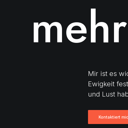
mehr
Mir ist es w
Ewigkeit fes
und Lust hab
Kontaktiert mi