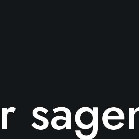
er sage