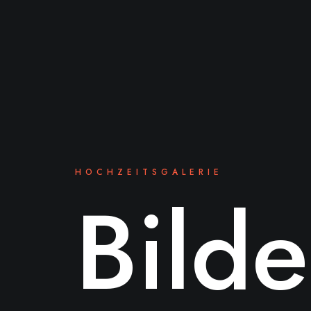
HOCHZEITSGALERIE
Bild