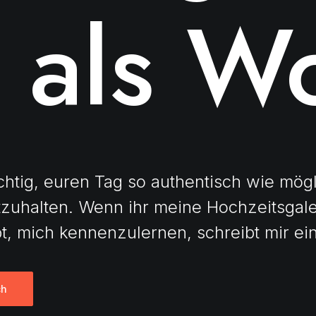
 als Wo
ichtig, euren Tag so authentisch wie mögl
tzuhalten. Wenn ihr meine Hochzeitsgal
t, mich kennenzulernen, schreibt mir ei
ch